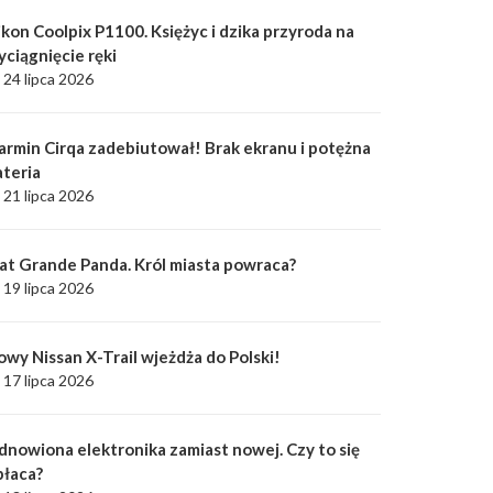
kon Coolpix P1100. Księżyc i dzika przyroda na
yciągnięcie ręki
24 lipca 2026
armin Cirqa zadebiutował! Brak ekranu i potężna
ateria
21 lipca 2026
iat Grande Panda. Król miasta powraca?
19 lipca 2026
owy Nissan X-Trail wjeżdża do Polski!
17 lipca 2026
dnowiona elektronika zamiast nowej. Czy to się
płaca?