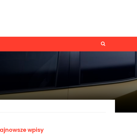
ajnowsze wpisy