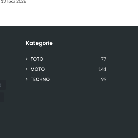
13 lipca 2026
Kategorie
FOTO
77
MOTO
141
TECHNO
99
)