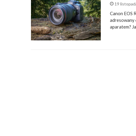
19 listopa
Canon EOS R6
adresowany 
aparatem? Ja