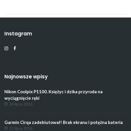
Instagram
Najnowsze wpisy
Nikon Coolpix P1100. Księżyc i dzika przyroda na
wyciągnięcie ręki
24 lipca 2026
Garmin Cirqa zadebiutował! Brak ekranu i potężna bateria
21 lipca 2026