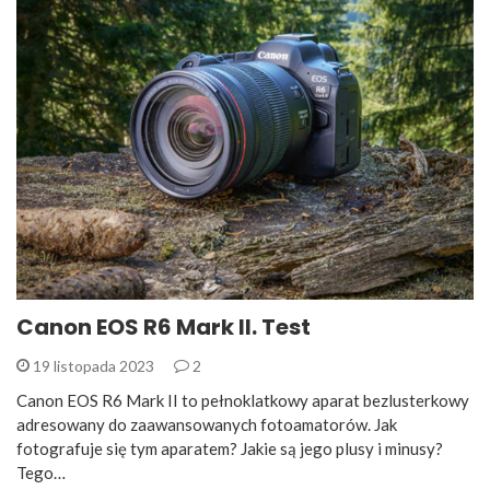
Canon EOS R6 Mark II. Test
19 listopada 2023
2
Canon EOS R6 Mark II to pełnoklatkowy aparat bezlusterkowy
adresowany do zaawansowanych fotoamatorów. Jak
fotografuje się tym aparatem? Jakie są jego plusy i minusy?
Tego…