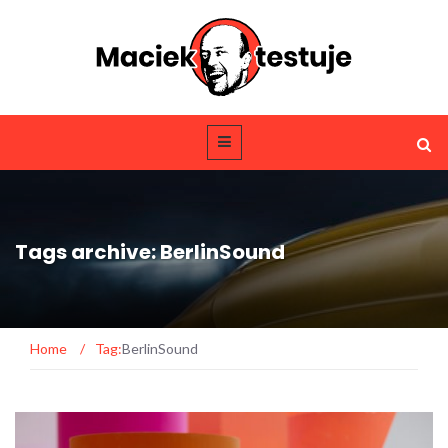
Tags archive: BerlinSound
Home
/
Tag:
BerlinSound