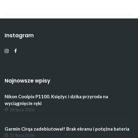
Instagram
Najnowsze wpisy
Nikon Coolpix P1100. Księżyc i dzika przyroda na
wyciągnięcie ręki
24 lipca 2026
Garmin Cirqa zadebiutował! Brak ekranu i potężna bateria
21 lipca 2026