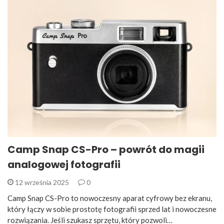
Camp Snap CS-Pro – powrót do magii
analogowej fotografii
12 września 2025
0
Camp Snap CS-Pro to nowoczesny aparat cyfrowy bez ekranu,
który łączy w sobie prostotę fotografii sprzed lat i nowoczesne
rozwiązania. Jeśli szukasz sprzętu, który pozwoli…