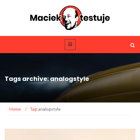
Tags archive: analogstyle
Home
/
Tag:
analogstyle