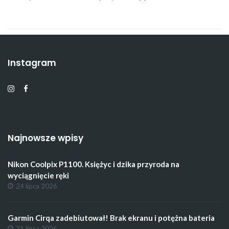
Instagram
Najnowsze wpisy
Nikon Coolpix P1100. Księżyc i dzika przyroda na
wyciągnięcie ręki
24 lipca 2026
Garmin Cirqa zadebiutował! Brak ekranu i potężna bateria
21 lipca 2026