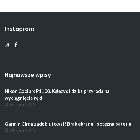
Instagram
Najnowsze wpisy
Nikon Coolpix P1100. Księżyc i dzika przyroda na
wyciągnięcie ręki
24 lipca 2026
Garmin Cirqa zadebiutował! Brak ekranu i potężna bateria
21 lipca 2026