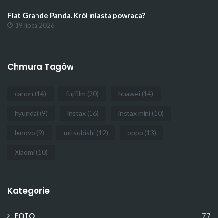
Fiat Grande Panda. Król miasta powraca?
19 lipca 2026
Chmura Tagów
canon
(14)
fujifilm
(20)
huawei
(14)
hyundai
(9)
instax
(16)
instax mini
(10)
lenovo
(9)
mitsubishi
(12)
oppo
(13)
Xiaomi
(10)
Kategorie
FOTO
77