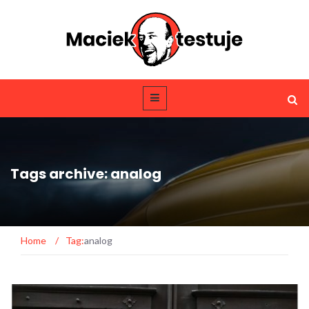
Tags archive: analog
Home
/
Tag:
analog