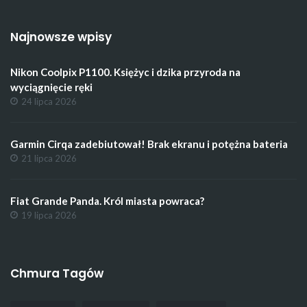
Najnowsze wpisy
Nikon Coolpix P1100. Księżyc i dzika przyroda na
wyciągnięcie ręki
24 lipca 2026
Garmin Cirqa zadebiutował! Brak ekranu i potężna bateria
21 lipca 2026
Fiat Grande Panda. Król miasta powraca?
19 lipca 2026
Chmura Tagów