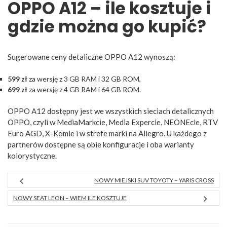
OPPO A12 – ile kosztuje i
gdzie można go kupić?
Sugerowane ceny detaliczne OPPO A12 wynoszą:
599 zł
za wersję z 3 GB RAM i 32 GB ROM,
699 zł
za wersję z 4 GB RAM i 64 GB ROM.
OPPO A12 dostępny jest we wszystkich sieciach detalicznych
OPPO, czyli w MediaMarkcie, Media Expercie, NEONEcie, RTV
Euro AGD, X-Komie i w strefe marki na Allegro. U każdego z
partnerów dostępne są obie konfiguracje i oba warianty
kolorystyczne.
NOWY MIEJSKI SUV TOYOTY – YARIS CROSS
NOWY SEAT LEON – WIEM ILE KOSZTUJE