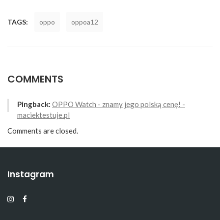
TAGS:
oppo
oppoa12
COMMENTS
Pingback:
OPPO Watch - znamy jego polską cenę! -
maciektestuje.pl
Comments are closed.
Instagram