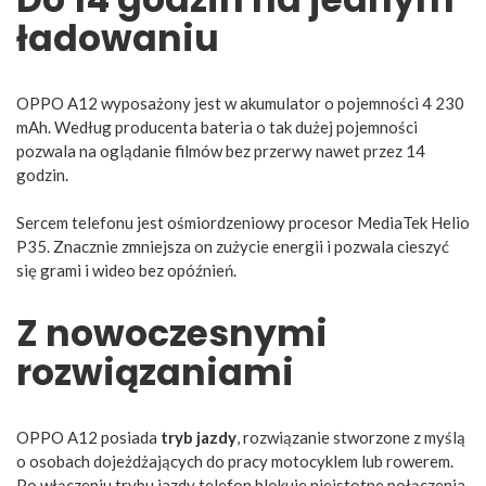
ładowaniu
OPPO A12 wyposażony jest w akumulator o pojemności 4 230
mAh. Według producenta bateria o tak dużej pojemności
pozwala na oglądanie filmów bez przerwy nawet przez 14
godzin.
Sercem telefonu jest ośmiordzeniowy procesor MediaTek Helio
P35. Znacznie zmniejsza on zużycie energii i pozwala cieszyć
się grami i wideo bez opóźnień.
Z nowoczesnymi
rozwiązaniami
OPPO A12 posiada
tryb jazdy
, rozwiązanie stworzone z myślą
o osobach dojeżdżających do pracy motocyklem lub rowerem.
Po włączeniu trybu jazdy telefon blokuje nieistotne połączenia