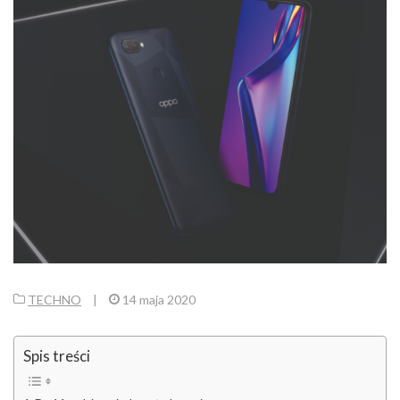
TECHNO
|
14 maja 2020
Spis treści