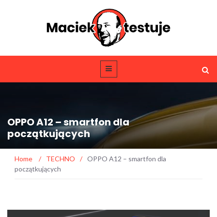
OPPO A12 – smartfon dla
początkujących
Home
/
TECHNO
/
OPPO A12 – smartfon dla
początkujących