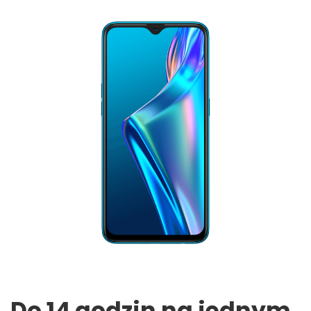
Do 14 godzin na jednym