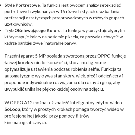
Style Portretowe
. Ta funkcja jest owocem analizy setek zdjęć
portretowych wykonanych w 15 różnych stylach oraz badania
preferencji estetycznych przeprowadzonych w różnych grupach
użytkowników.
Tryb Olśniewającego Koloru
. Ta funkcja wykorzystuje algorytm,
który mapuje kolory na poziomie piksela, co pozwala uchwycić w
kadrze bardziej żywe i naturalne barwy.
Przedni aparat 5 MP posiada stworzoną przez OPPO funkcję
łatwej korekty niedoskonałości, która inteligentnie
optymalizuje ustawienia podczas robienia selfie. Funkcja ta
automatycznie wykrywa stan skóry, wiek, płeć i odcień cery i
proponuje indywidualne rozwiązania dla różnych grup, aby
uwypuklić unikalne piękno każdej osoby na zdjęciu.
W OPPO A12 można też znaleźć inteligentny edytor wideo
SoLoop
, który w prostych krokach pomaga tworzyć wideo w
profesjonalnej jakości przy pomocy filtrów
kinematograficznych.