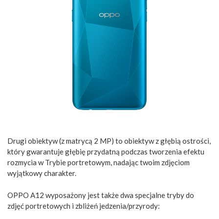
Drugi obiektyw (z matrycą 2 MP) to obiektyw z głębią ostrości,
który gwarantuje głębię przydatną podczas tworzenia efektu
rozmycia w Trybie portretowym, nadając twoim zdjęciom
wyjątkowy charakter.
OPPO A12 wyposażony jest także dwa specjalne tryby do
zdjęć portretowych i zbliżeń jedzenia/przyrody: