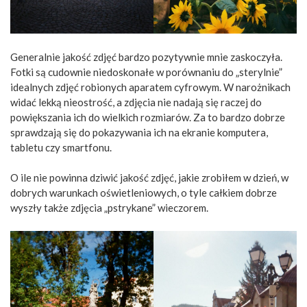
Generalnie jakość zdjęć bardzo pozytywnie mnie zaskoczyła.
Fotki są cudownie niedoskonałe w porównaniu do „sterylnie”
idealnych zdjęć robionych aparatem cyfrowym. W narożnikach
widać lekką nieostrość, a zdjęcia nie nadają się raczej do
powiększania ich do wielkich rozmiarów. Za to bardzo dobrze
sprawdzają się do pokazywania ich na ekranie komputera,
tabletu czy smartfonu.
O ile nie powinna dziwić jakość zdjęć, jakie zrobiłem w dzień, w
dobrych warunkach oświetleniowych, o tyle całkiem dobrze
wyszły także zdjęcia „pstrykane” wieczorem.