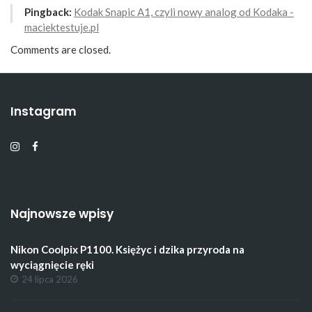
Pingback:
Kodak Snapic A1, czyli nowy analog od Kodaka -
maciektestuje.pl
Comments are closed.
Instagram
Najnowsze wpisy
Nikon Coolpix P1100. Księżyc i dzika przyroda na
wyciągnięcie ręki
24 lipca 2026