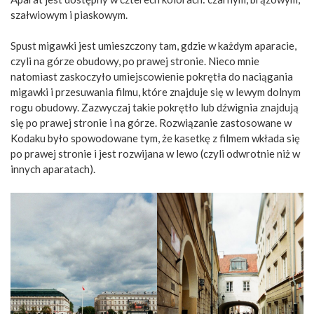
szałwiowym i piaskowym.
Spust migawki jest umieszczony tam, gdzie w każdym aparacie,
czyli na górze obudowy, po prawej stronie. Nieco mnie
natomiast zaskoczyło umiejscowienie pokrętła do naciągania
migawki i przesuwania filmu, które znajduje się w lewym dolnym
rogu obudowy. Zazwyczaj takie pokrętło lub dźwignia znajdują
się po prawej stronie i na górze. Rozwiązanie zastosowane w
Kodaku było spowodowane tym, że kasetkę z filmem wkłada się
po prawej stronie i jest rozwijana w lewo (czyli odwrotnie niż w
innych aparatach).