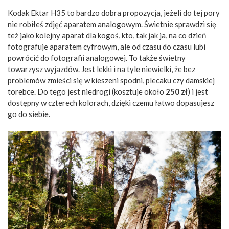
Kodak Ektar H35 to bardzo dobra propozycja, jeżeli do tej pory
nie robiłeś zdjęć aparatem analogowym. Świetnie sprawdzi się
też jako kolejny aparat dla kogoś, kto, tak jak ja, na co dzień
fotografuje aparatem cyfrowym, ale od czasu do czasu lubi
powrócić do fotografii analogowej. To także świetny
towarzysz wyjazdów. Jest lekki i na tyle niewielki, że bez
problemów zmieści się w kieszeni spodni, plecaku czy damskiej
torebce. Do tego jest niedrogi (kosztuje około
250 zł
) i jest
dostępny w czterech kolorach, dzięki czemu łatwo dopasujesz
go do siebie.