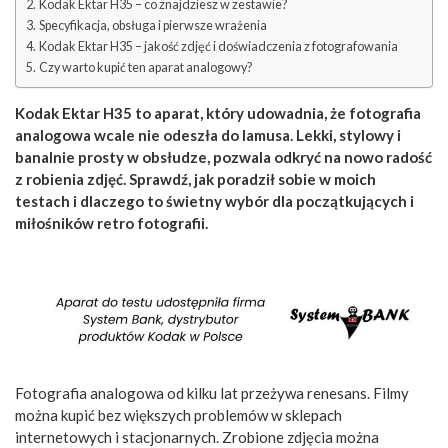
Kodak Ektar H35 – co znajdziesz w zestawie?
Specyfikacja, obsługa i pierwsze wrażenia
Kodak Ektar H35 – jakość zdjęć i doświadczenia z fotografowania
Czy warto kupić ten aparat analogowy?
Kodak Ektar H35 to aparat, który udowadnia, że fotografia
analogowa wcale nie odeszła do lamusa. Lekki, stylowy i
banalnie prosty w obsłudze, pozwala odkryć na nowo radość
z robienia zdjęć. Sprawdź, jak poradził sobie w moich
testach i dlaczego to świetny wybór dla początkujących i
miłośników retro fotografii.
Fotografia analogowa od kilku lat przeżywa renesans. Filmy
można kupić bez większych problemów w sklepach
internetowych i stacjonarnych. Zrobione zdjęcia można