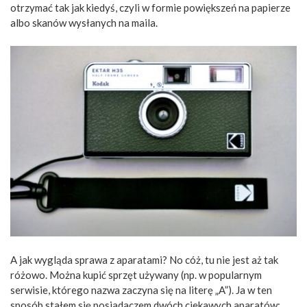
otrzymać tak jak kiedyś, czyli w formie powiększeń na papierze
albo skanów wysłanych na maila.
A jak wygląda sprawa z aparatami? No cóż, tu nie jest aż tak
różowo. Można kupić sprzęt używany (np. w popularnym
serwisie, którego nazwa zaczyna się na literę „A”). Ja w ten
sposób stałem się posiadaczem dwóch ciekawych aparatów: