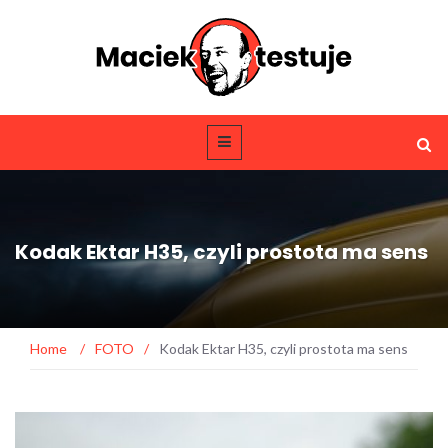
Kodak Ektar H35, czyli prostota ma sens
Home
/
FOTO
/
Kodak Ektar H35, czyli prostota ma sens