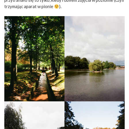
przytrafiało się to tylko, kiedy robiłem zdjęcia w poziomie (czyli
trzymając aparat w pionie
).