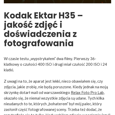
Kodak Ektar H35 –
jakość zdjęć i
doświadczenia z
fotografowania
W czasie testu „wypstrykałem” dwa filmy. Pierwszy 36-
klatkowy o czułości 400 ISO i drugi miał czułość 200 ISO i 24
klatki.
Z uwagi na to, że aparat jest lekki, nieco obawiałem się, czy
zdjęcia, jakie zrobię, nie będą poruszone. Kiedy jednak na moją
skrzynkę dotarł mail od warszawskiego
Relax Foto Pro Lab
,
okazało się, że niemal wszystkie zdjęcia są udane. Tych kilka
nieudanych to te, których „bohaterem” był mój palec, który
zasłonił część fotografowanej sceny. Trzeba też dodać, że