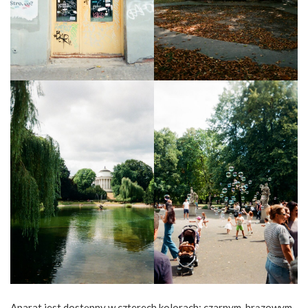
Aparat jest dostępny w czterech kolorach: czarnym, brązowym,