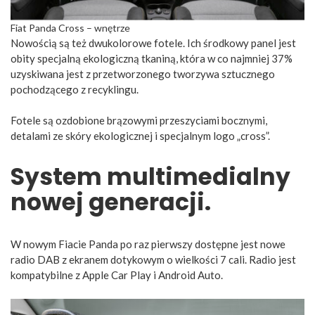
Fiat Panda Cross – wnętrze
Nowością są też dwukolorowe fotele. Ich środkowy panel jest
obity specjalną ekologiczną tkaniną, która w co najmniej 37%
uzyskiwana jest z przetworzonego tworzywa sztucznego
pochodzącego z recyklingu.
Fotele są ozdobione brązowymi przeszyciami bocznymi,
detalami ze skóry ekologicznej i specjalnym logo „cross”.
System multimedialny
nowej generacji.
W nowym Fiacie Panda po raz pierwszy dostępne jest nowe
radio DAB z ekranem dotykowym o wielkości 7 cali. Radio jest
kompatybilne z Apple Car Play i Android Auto.