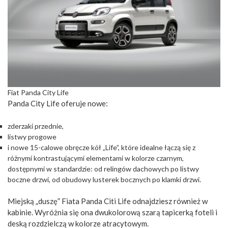
Fiat Panda City Life
Panda City Life oferuje nowe:
zderzaki przednie,
listwy progowe
i nowe 15-calowe obręcze kół „Life”, które idealne łączą się z
różnymi kontrastującymi elementami w kolorze czarnym,
dostępnymi w standardzie: od relingów dachowych po listwy
boczne drzwi, od obudowy lusterek bocznych po klamki drzwi.
Miejską „duszę” Fiata Panda Citi Life odnajdziesz również w
kabinie. Wyróżnia się ona dwukolorową szarą tapicerką foteli i
deską rozdzielczą w kolorze atracytowym.