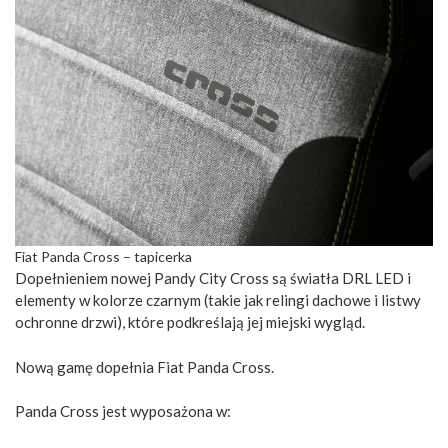
Fiat Panda Cross – tapicerka
Dopełnieniem nowej Pandy City Cross są światła DRL LED i
elementy w kolorze czarnym (takie jak relingi dachowe i listwy
ochronne drzwi), które podkreślają jej miejski wygląd.
Nową gamę dopełnia Fiat Panda Cross.
Panda Cross jest wyposażona w: