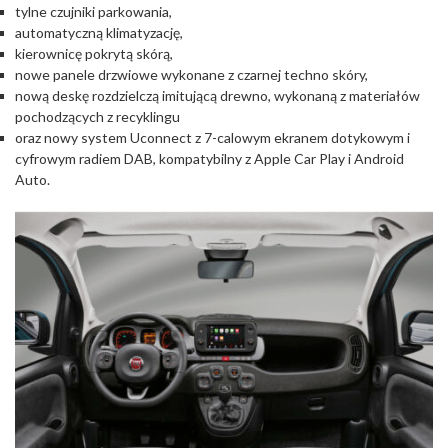
tylne czujniki parkowania,
automatyczną klimatyzację,
kierownicę pokrytą skórą,
nowe panele drzwiowe wykonane z czarnej techno skóry,
nową deskę rozdzielczą imitującą drewno, wykonaną z materiałów
pochodzących z recyklingu
oraz nowy system Uconnect z 7-calowym ekranem dotykowym i
cyfrowym radiem DAB, kompatybilny z Apple Car Play i Android
Auto.