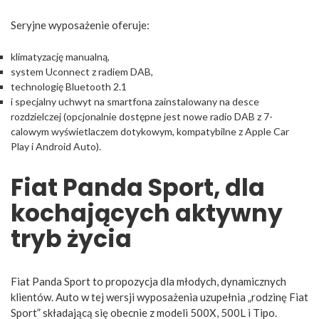
Seryjne wyposażenie oferuje:
klimatyzację manualną,
system Uconnect z radiem DAB,
technologię Bluetooth 2.1
i specjalny uchwyt na smartfona zainstalowany na desce
rozdzielczej (opcjonalnie dostępne jest nowe radio DAB z 7-
calowym wyświetlaczem dotykowym, kompatybilne z Apple Car
Play i Android Auto).
Fiat Panda Sport, dla
kochających aktywny
tryb życia
Fiat Panda Sport to propozycja dla młodych, dynamicznych
klientów. Auto w tej wersji wyposażenia uzupełnia „rodzinę Fiat
Sport” składającą się obecnie z modeli 500X, 500L i Tipo.