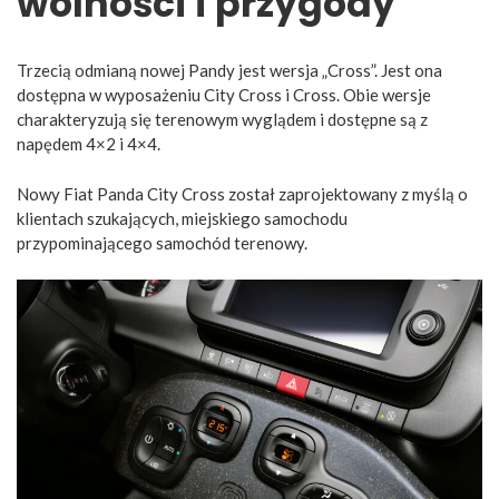
wolności i przygody
Trzecią odmianą nowej Pandy jest wersja „Cross”. Jest ona
dostępna w wyposażeniu City Cross i Cross. Obie wersje
charakteryzują się terenowym wyglądem i dostępne są z
napędem 4×2 i 4×4.
Nowy Fiat Panda City Cross został zaprojektowany z myślą o
klientach szukających, miejskiego samochodu
przypominającego samochód terenowy.