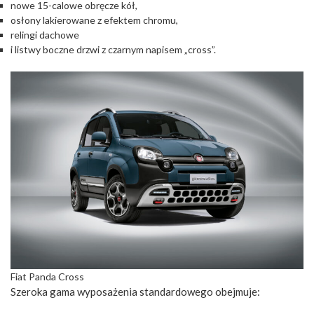
nowe 15-calowe obręcze kół,
osłony lakierowane z efektem chromu,
relingi dachowe
i listwy boczne drzwi z czarnym napisem „cross”.
Fiat Panda Cross
Szeroka gama wyposażenia standardowego obejmuje: