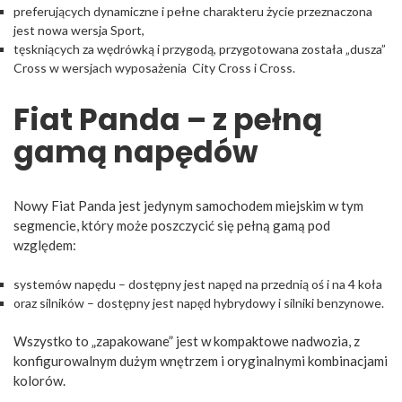
preferujących dynamiczne i pełne charakteru życie przeznaczona
jest nowa wersja Sport,
tęskniących za wędrówką i przygodą, przygotowana została „dusza”
Cross w wersjach wyposażenia City Cross i Cross.
Fiat Panda – z pełną
gamą napędów
Nowy Fiat Panda jest jedynym samochodem miejskim w tym
segmencie, który może poszczycić się pełną gamą pod
względem:
systemów napędu – dostępny jest napęd na przednią oś i na 4 koła
oraz silników – dostępny jest napęd hybrydowy i silniki benzynowe.
Wszystko to „zapakowane” jest w kompaktowe nadwozia, z
konfigurowalnym dużym wnętrzem i oryginalnymi kombinacjami
kolorów.