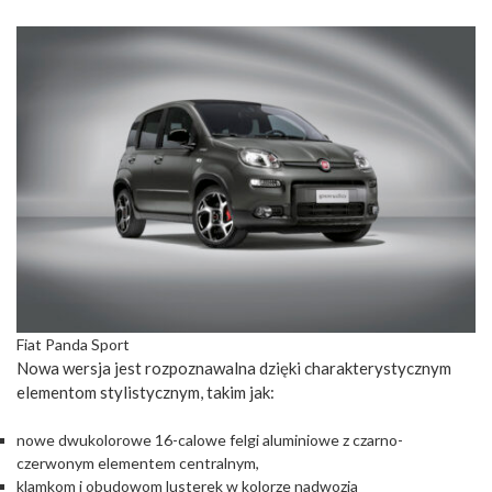
Fiat Panda Sport
Nowa wersja jest rozpoznawalna dzięki charakterystycznym
elementom stylistycznym, takim jak:
nowe dwukolorowe 16-calowe felgi aluminiowe z czarno-
czerwonym elementem centralnym,
klamkom i obudowom lusterek w kolorze nadwozia