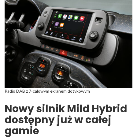
Radio DAB z 7-calowym ekranem dotykowym
Nowy silnik Mild Hybrid
dostępny już w całej
gamie