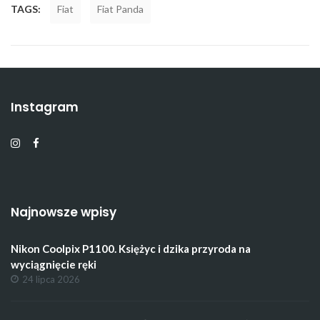
TAGS:
Fiat
Fiat Panda
Instagram
Najnowsze wpisy
Nikon Coolpix P1100. Księżyc i dzika przyroda na
wyciągnięcie ręki
24 lipca 2026