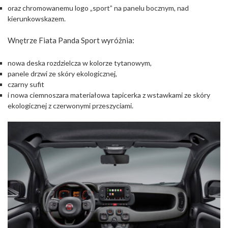
oraz chromowanemu logo „sport” na panelu bocznym, nad
kierunkowskazem.
Wnętrze Fiata Panda Sport wyróżnia:
nowa deska rozdzielcza w kolorze tytanowym,
panele drzwi ze skóry ekologicznej,
czarny sufit
i nowa ciemnoszara materiałowa tapicerka z wstawkami ze skóry
ekologicznej z czerwonymi przeszyciami.