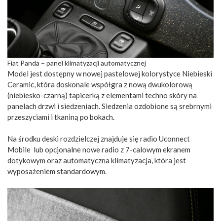
Fiat Panda – panel klimatyzacji automatycznej
Model jest dostępny w nowej pastelowej kolorystyce Niebieski
Ceramic, która doskonale współgra z nową dwukolorową
(niebiesko-czarną) tapicerką z elementami techno skóry na
panelach drzwi i siedzeniach. Siedzenia ozdobione są srebrnymi
przeszyciami i tkaniną po bokach.
Na środku deski rozdzielczej znajduje się radio Uconnect
Mobile lub opcjonalne nowe radio z 7-calowym ekranem
dotykowym oraz automatyczna klimatyzacja, która jest
wyposażeniem standardowym.