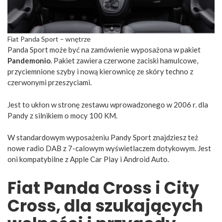
Fiat Panda Sport – wnętrze
Panda Sport może być na zamówienie wyposażona w pakiet
Pandemonio
. Pakiet zawiera czerwone zaciski hamulcowe,
przyciemnione szyby i nową kierownicę ze skóry techno z
czerwonymi przeszyciami.
Jest to ukłon w stronę zestawu wprowadzonego w 2006 r. dla
Pandy z silnikiem o mocy 100 KM.
W standardowym wyposażeniu Pandy Sport znajdziesz też
nowe radio DAB z 7-calowym wyświetlaczem dotykowym. Jest
oni kompatybilne z Apple Car Play i Android Auto.
Fiat Panda Cross i City
Cross, dla szukających