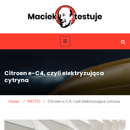
Citroen e-C4, czyli elektryzująca
cytryna
Home
/
MOTO
/
Citroen e-C4, czyli elektryzująca cytryna