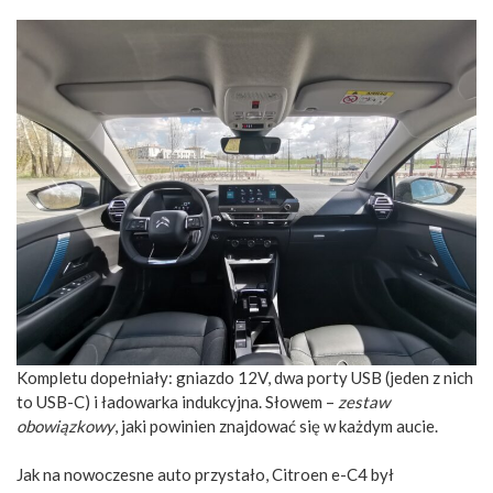
Kompletu dopełniały: gniazdo 12V, dwa porty USB (jeden z nich
to USB-C) i ładowarka indukcyjna. Słowem –
zestaw
obowiązkowy
, jaki powinien znajdować się w każdym aucie.
Jak na nowoczesne auto przystało, Citroen e-C4 był