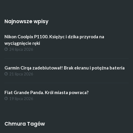
Najnowsze wpisy
Nikon Coolpix P1100. Księżyc i dzika przyroda na
wyciągnięcie ręki
24 lipca 2026
Garmin Cirqa zadebiutował! Brak ekranu i potężna bateria
21 lipca 2026
Fiat Grande Panda. Król miasta powraca?
19 lipca 2026
Chmura Tagów