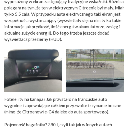
wyposażony w ekran zastępujący tradycyjne wskaźniki. Różnica
polegała na tym, że ten w elektrycznym Citroenie był mały. Miał
tylko 5,5 cala. W przypadku auta elektrycznego taki ekran jest
w zupełności wystarczający (wyświetlały się na nim tylko takie
informacje jak prędkość, ilość energii w akumulatorze, zasięg i
aktualne zużycie energii). Do tego trzeba jeszcze dodać
wyświetlacz przezierny (HUD).
Fotele i tylna kanapa? Jak przystało na francuskie auto
wygodne i zapewniające całkiem przyzwoite trzymanie boczne
(mimo, że Citroenowi e-C4 daleko do auta sportowego).
Pojemność bagażnika? 380 l, czyli tak jak w innych autach