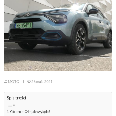
MOTO
|
26 maja 2021
Spis treści
Citroen e-C4 – jak wygląda?