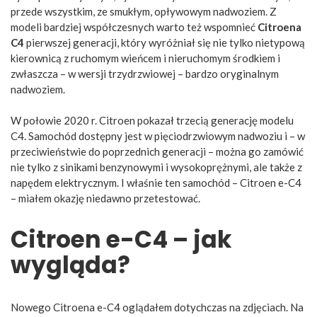
przede wszystkim, ze smukłym, opływowym nadwoziem. Z
modeli bardziej współczesnych warto też wspomnieć
Citroena
C4
pierwszej generacji, który wyróżniał się nie tylko nietypową
kierownicą z ruchomym wieńcem i nieruchomym środkiem i
zwłaszcza – w wersji trzydrzwiowej – bardzo oryginalnym
nadwoziem.
W połowie 2020 r. Citroen pokazał trzecią generację modelu
C4. Samochód dostępny jest w pięciodrzwiowym nadwoziu i – w
przeciwieństwie do poprzednich generacji – można go zamówić
nie tylko z sinikami benzynowymi i wysokoprężnymi, ale także z
napędem elektrycznym. I właśnie ten samochód – Citroen e-C4
– miałem okazję niedawno przetestować.
Citroen e-C4 – jak
wygląda?
Nowego Citroena e-C4 oglądałem dotychczas na zdjęciach. Na