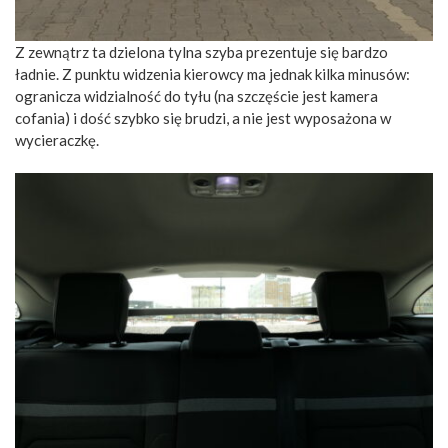
Z zewnątrz ta dzielona tylna szyba prezentuje się bardzo
ładnie. Z punktu widzenia kierowcy ma jednak kilka minusów:
ogranicza widzialność do tyłu (na szczęście jest kamera
cofania) i dość szybko się brudzi, a nie jest wyposażona w
wycieraczkę.