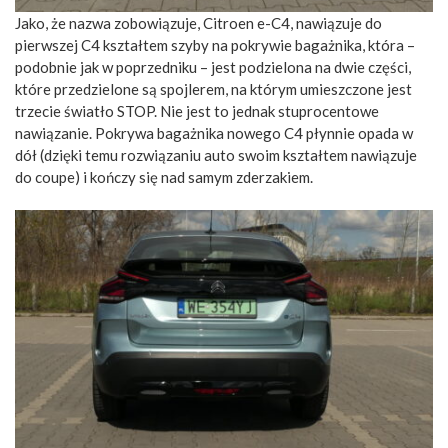
Jako, że nazwa zobowiązuje, Citroen e-C4, nawiązuje do
pierwszej C4 kształtem szyby na pokrywie bagażnika, która –
podobnie jak w poprzedniku – jest podzielona na dwie części,
które przedzielone są spojlerem, na którym umieszczone jest
trzecie światło STOP. Nie jest to jednak stuprocentowe
nawiązanie. Pokrywa bagażnika nowego C4 płynnie opada w
dół (dzięki temu rozwiązaniu auto swoim kształtem nawiązuje
do coupe) i kończy się nad samym zderzakiem.