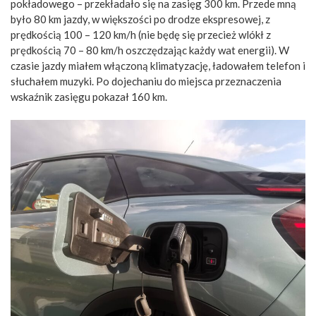
pokładowego – przekładało się na zasięg 300 km. Przede mną
było 80 km jazdy, w większości po drodze ekspresowej, z
prędkością 100 – 120 km/h (nie będę się przecież wlókł z
prędkością 70 – 80 km/h oszczędzając każdy wat energii). W
czasie jazdy miałem włączoną klimatyzację, ładowałem telefon i
słuchałem muzyki. Po dojechaniu do miejsca przeznaczenia
wskaźnik zasięgu pokazał 160 km.