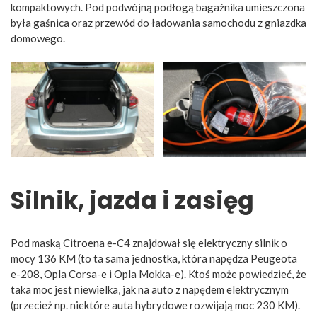
kompaktowych. Pod podwójną podłogą bagażnika umieszczona
była gaśnica oraz przewód do ładowania samochodu z gniazdka
domowego.
Silnik, jazda i zasięg
Pod maską Citroena e-C4 znajdował się elektryczny silnik o
mocy 136 KM (to ta sama jednostka, która napędza Peugeota
e-208, Opla Corsa-e i Opla Mokka-e). Ktoś może powiedzieć, że
taka moc jest niewielka, jak na auto z napędem elektrycznym
(przecież np. niektóre auta hybrydowe rozwijają moc 230 KM).