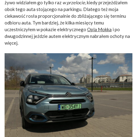
żywo widziałem go tylko raz
w przelocie
, kiedy przejeżdżałem
obok tego auta stojącego na parkingu. Dlatego też moja
ciekawość rosła proporcjonalnie do zbliżającego się terminu
odbioru auta. Tym bardziej, że kilka miesięcy temu
uczestniczyłem w pokazie elektrycznego
Opla Mokka
i po
dwugodzinnej jeździe autem elektrycznym nabrałem ochoty na
więcej.