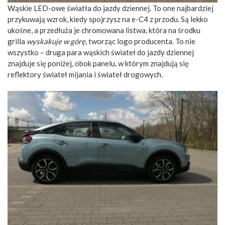
Wąskie LED-owe światła do jazdy dziennej. To one najbardziej
przykuwają wzrok, kiedy spojrzysz na e-C4 z przodu. Są lekko
ukośne, a przedłuża je chromowana listwa, która na środku
grilla
wyskakuje w górę
, tworząc logo producenta. To nie
wszystko – druga para wąskich świateł do jazdy dziennej
znajduje się poniżej, obok panelu, w którym znajdują się
reflektory świateł mijania i świateł drogowych.