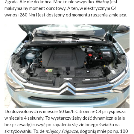
Zgoda. Ale nie do końca. Moc to nie wszystko. Ważny jest
maksymalny moment obrotowy. A ten, w elektrycznym C4
wynosi 260 Nm i jest dostępny od momentu ruszenia z miejsca.
Do dozwolonych w mieście 50 km/h Citroen e-C4 przyspiesza
w niecałe 4 sekundy. To wystarczy żeby dość dynamicznie (ale
bez przesady) ruszyć po zapaleniu się zielonego światła na
skrzyżowaniu. To, że
miejscy ścigacze
, dogonią mnie po np. 100