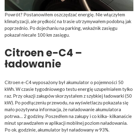
Powrót? Postanowiłem oszczędzać energię. Nie włączyłem
klimatyzacji, ale prędkość na trasie utrzymywałem podobną jak
poprzednio. Po dojechaniu na parking, wskaźnik zasięgu
pokazał niecałe 100 km zasięgu.
Citroen e-C4 –
ładowanie
Citroen e-C4 wyposażony był akumulator o pojemności 50
kWh. W czasie tygodniowego testu energię uzupełniałem tylko
raz. Przy okazji zakupów skorzystałem z szybkiej ładowarki (50
kW). Po podłączeniu przewodu, na wyświetlaczu pokazała się
mało pozytywna informacja, że naładowanie akumulatora
potrwa… 2 godziny. Poszedłem na zakupy i co kilka- kilkanaście
minut sprawdzałem w aplikacji mobilnej poziom naładowania.
Po ok. godzinie, akumulator był naładowany w 93%.