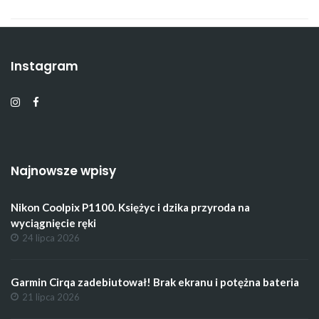
Instagram
Najnowsze wpisy
Nikon Coolpix P1100. Księżyc i dzika przyroda na
wyciągnięcie ręki
24 lipca 2026
Garmin Cirqa zadebiutował! Brak ekranu i potężna bateria
21 lipca 2026