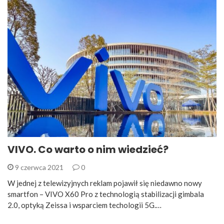
VIVO. Co warto o nim wiedzieć?
9 czerwca 2021
0
W jednej z telewizyjnych reklam pojawił się niedawno nowy
smartfon – VIVO X60 Pro z technologią stabilizacji gimbala
2.0, optyką Zeissa i wsparciem techologii 5G.…