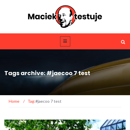
Tags archive: #jaecoo 7 test
Home
/
Tag:
#jaecoo 7 test