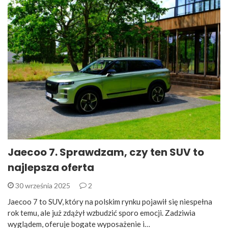
Jaecoo 7. Sprawdzam, czy ten SUV to
najlepsza oferta
30 września 2025
2
Jaecoo 7 to SUV, który na polskim rynku pojawił się niespełna
rok temu, ale już zdążył wzbudzić sporo emocji. Zadziwia
wyglądem, oferuje bogate wyposażenie i…