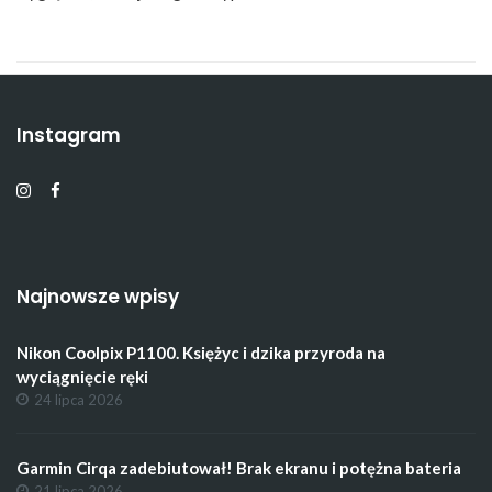
Instagram
Najnowsze wpisy
Nikon Coolpix P1100. Księżyc i dzika przyroda na
wyciągnięcie ręki
24 lipca 2026
Garmin Cirqa zadebiutował! Brak ekranu i potężna bateria
21 lipca 2026