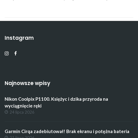
Instagram
Najnowsze wpisy
Nikon Coolpix P1100. Księżyc i dzika przyroda na
wyciągnięcie ręki
24 lipca 2026
Garmin Cirqa zadebiutował! Brak ekranu i potężna bateria
21 lipca 2026