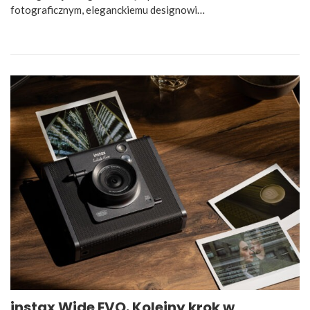
fotograficznym, eleganckiemu designowi…
instax Wide EVO. Kolejny krok w