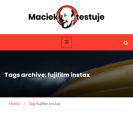
Tags archive: fujifilm instax
Home
/
Tag:
fujifilm instax