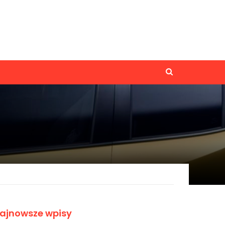
ajnowsze wpisy