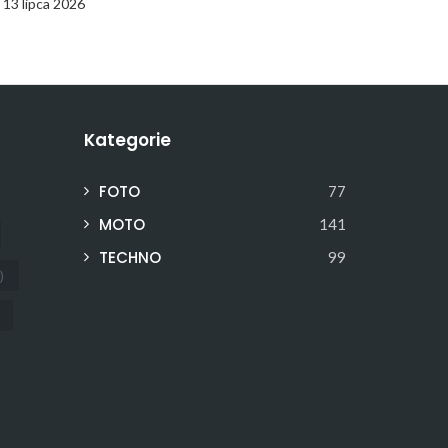
13 lipca 2026
Kategorie
FOTO
77
MOTO
141
TECHNO
99
)