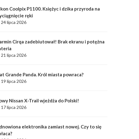
kon Coolpix P1100. Księżyc i dzika przyroda na
yciągnięcie ręki
24 lipca 2026
armin Cirqa zadebiutował! Brak ekranu i potężna
ateria
21 lipca 2026
iat Grande Panda. Król miasta powraca?
19 lipca 2026
owy Nissan X-Trail wjeżdża do Polski!
17 lipca 2026
dnowiona elektronika zamiast nowej. Czy to się
płaca?