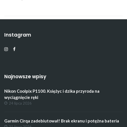
Instagram
Najnowsze wpisy
Nikon Coolpix P1100. Księżyc i dzika przyroda na
wyciągnięcie ręki
24 lipca 2026
Garmin Cirqa zadebiutował! Brak ekranu i potężna bateria
21 lipca 2026