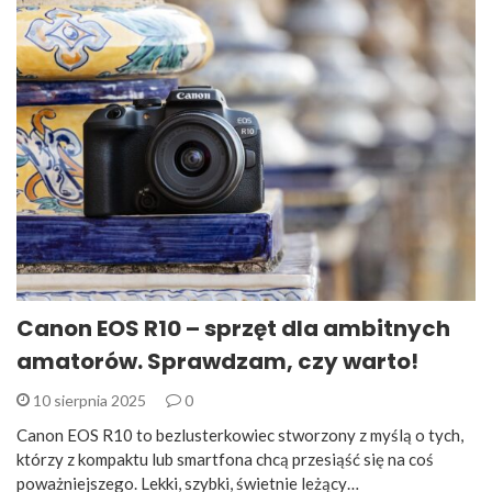
Canon EOS R10 – sprzęt dla ambitnych
amatorów. Sprawdzam, czy warto!
10 sierpnia 2025
0
Canon EOS R10 to bezlusterkowiec stworzony z myślą o tych,
którzy z kompaktu lub smartfona chcą przesiąść się na coś
poważniejszego. Lekki, szybki, świetnie leżący…