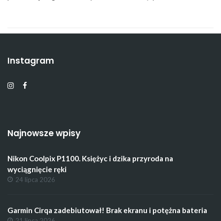
Instagram
Najnowsze wpisy
Nikon Coolpix P1100. Księżyc i dzika przyroda na
wyciągnięcie ręki
24 lipca 2026
Garmin Cirqa zadebiutował! Brak ekranu i potężna bateria
21 lipca 2026