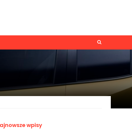
ajnowsze wpisy