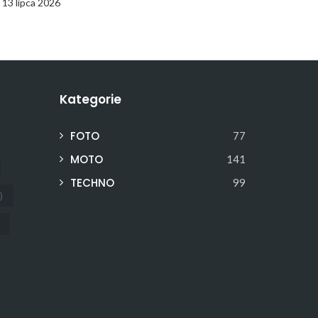
13 lipca 2026
Kategorie
FOTO
77
MOTO
141
TECHNO
99
)