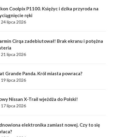
kon Coolpix P1100. Księżyc i dzika przyroda na
yciągnięcie ręki
24 lipca 2026
armin Cirqa zadebiutował! Brak ekranu i potężna
ateria
21 lipca 2026
iat Grande Panda. Król miasta powraca?
19 lipca 2026
owy Nissan X-Trail wjeżdża do Polski!
17 lipca 2026
dnowiona elektronika zamiast nowej. Czy to się
płaca?