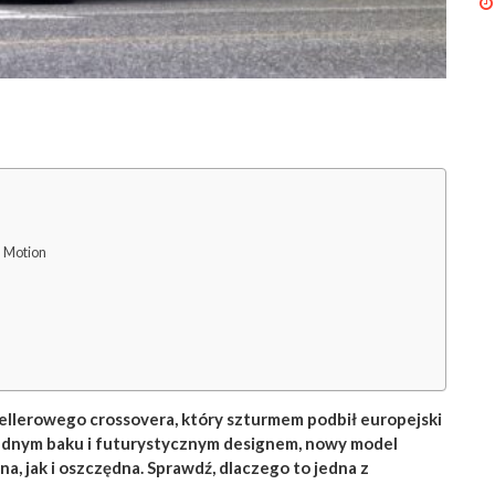
n Motion
llerowego crossovera, który szturmem podbił europejski
jednym baku i futurystycznym designem, nowy model
, jak i oszczędna. Sprawdź, dlaczego to jedna z