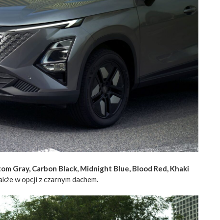
om Gray, Carbon Black, Midnight Blue, Blood Red, Khaki
akże w opcji z czarnym dachem.