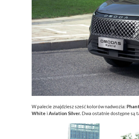
W palecie znajdziesz sześć kolorów nadwozia:
Phant
White
i
Aviation Silver.
Dwa ostatnie dostępne są t