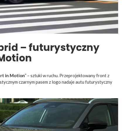
rid – futurystyczny
n Motion
rt in Motion
” – sztuki w ruchu. Przeprojektowany front z
ystycznym czarnym pasem z logo nadaje autu futurystyczny