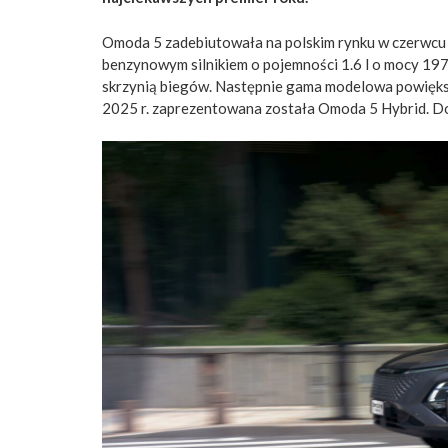
Omoda 5 zadebiutowała na polskim rynku w czerwcu 
benzynowym silnikiem o pojemności 1.6 l o mocy 1
skrzynią biegów. Następnie gama modelowa powiększ
2025 r. zaprezentowana została Omoda 5 Hybrid. Do