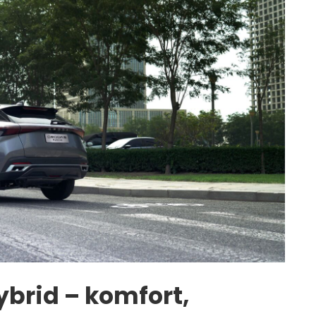
brid – komfort,