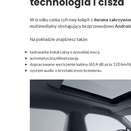
technologia i cisza
W środku czeka cyfrowy kokpit z
dwoma zakrzywion
multimedialny obsługujący bezprzewodowo
Androi
Na pokładzie znajdziesz także:
ładowarkę indukcyjną o wysokiej mocy,
automatyczną klimatyzację,
dopracowane wyciszenie kabiny (63,4 dB przy 120 km/h)
system audio o krystalicznym brzmieniu.