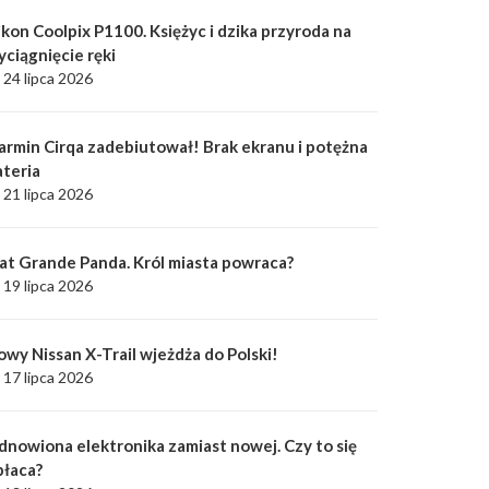
kon Coolpix P1100. Księżyc i dzika przyroda na
yciągnięcie ręki
24 lipca 2026
armin Cirqa zadebiutował! Brak ekranu i potężna
ateria
21 lipca 2026
iat Grande Panda. Król miasta powraca?
19 lipca 2026
owy Nissan X-Trail wjeżdża do Polski!
17 lipca 2026
dnowiona elektronika zamiast nowej. Czy to się
płaca?