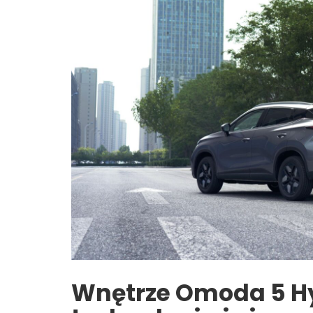
Wnętrze Omoda 5 Hy